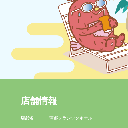
店舗情報
店舗名
蒲郡クラシックホテル