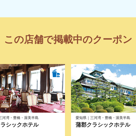
この店舗で掲載中のクーポン
三河湾・豊橋・渥美半島
愛知県｜三河湾・豊橋・渥美半島
クラシックホテル
蒲郡クラシックホテル