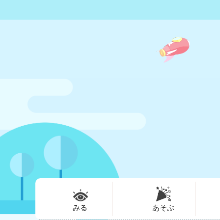
みる
あそぶ