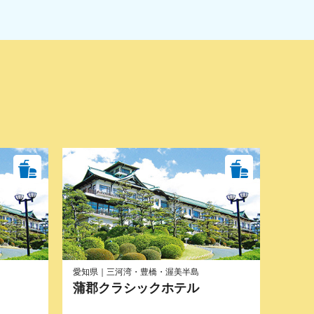
愛知県｜三河湾・豊橋・渥美半島
蒲郡クラシックホテル