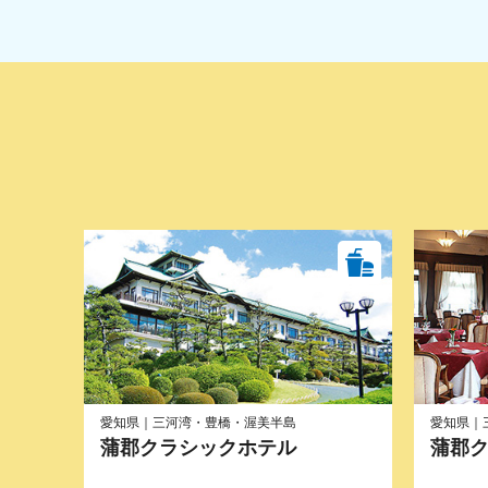
愛知県｜三河湾・豊橋・渥美半島
愛知県｜
蒲郡クラシックホテル
蒲郡