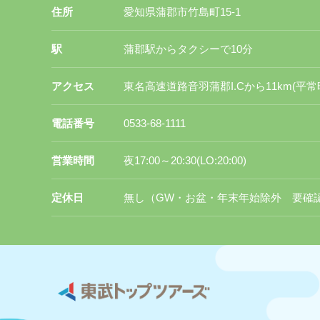
住所
愛知県蒲郡市竹島町15-1
駅
蒲郡駅からタクシーで10分
アクセス
東名高速道路音羽蒲郡I.Cから11km(平常
電話番号
0533-68-1111
営業時間
夜17:00～20:30(LO:20:00)
定休日
無し（GW・お盆・年末年始除外 要確