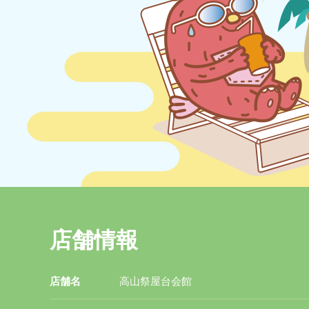
店舗情報
店舗名
高山祭屋台会館