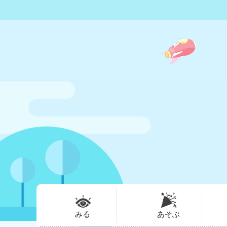
みる
あそぶ