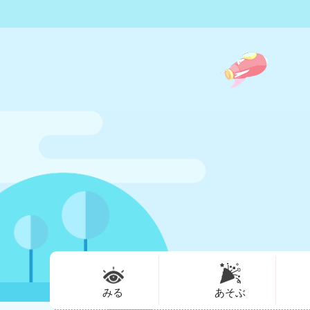
みる
あそぶ