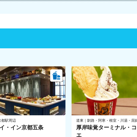
京都駅周辺
道東｜釧路・阿寒・根室・川湯・屈
イ・イン京都五条
厚岸味覚ターミナル・コ
エ