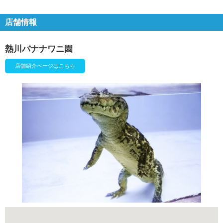
店舗情報
熱川バナナワニ園
店舗紹介ページはこちら