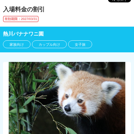
入場料金の割引
有効期限：2027/03/31
熱川バナナワニ園
家族向け
カップル向け
女子旅