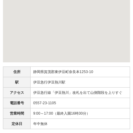
住所
静岡県賀茂郡東伊豆町奈良本1253-10
駅
伊豆急行伊豆熱川駅
アクセス
伊豆急行線「伊豆熱川」改札を出て山側階段を上りすぐ
電話番号
0557-23-1105
営業時間
9:00～17:00（最終入園16時30分）
定休日
年中無休