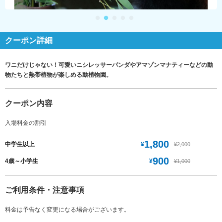
クーポン詳細
ワニだけじゃない！可愛いニシレッサーパンダやアマゾンマナティーなどの動
物たちと熱帯植物が楽しめる動植物園。
クーポン内容
入場料金の割引
1,800
¥
中学生以上
¥2,000
900
¥
4歳～小学生
¥1,000
ご利用条件・注意事項
料金は予告なく変更になる場合がございます。