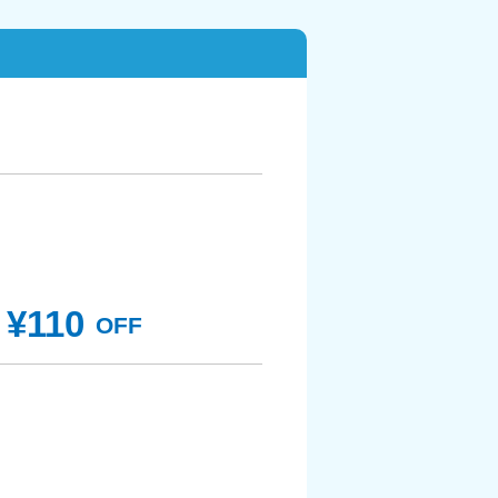
¥110
OFF