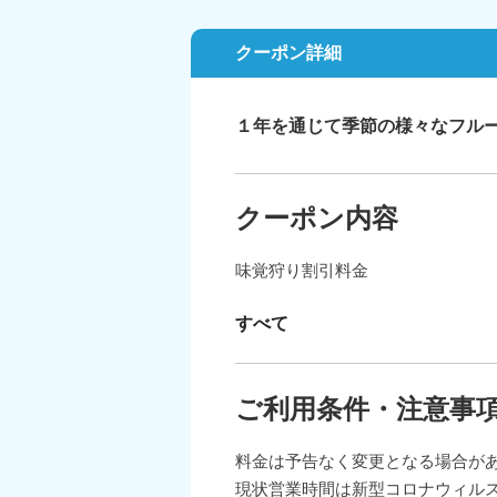
クーポン詳細
１年を通じて季節の様々なフル
クーポン内容
味覚狩り割引料金
すべて
ご利用条件・注意事
料金は予告なく変更となる場合が
現状営業時間は新型コロナウィル