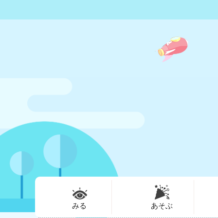
みる
あそぶ