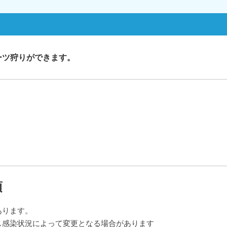
ーツ狩りができます。
項
あります。
ス感染状況によって変更となる場合があります