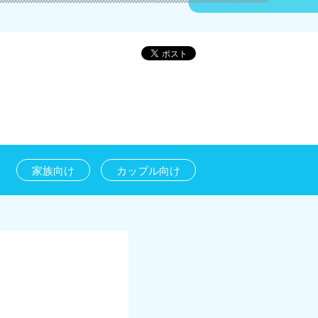
家族向け
カップル向け