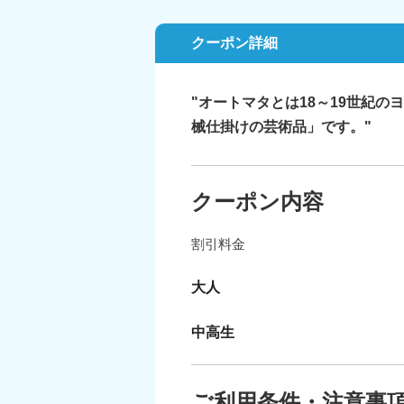
クーポン詳細
"オートマタとは18～19世紀
械仕掛けの芸術品」です。"
クーポン内容
割引料金
大人
中高生
ご利用条件・注意事