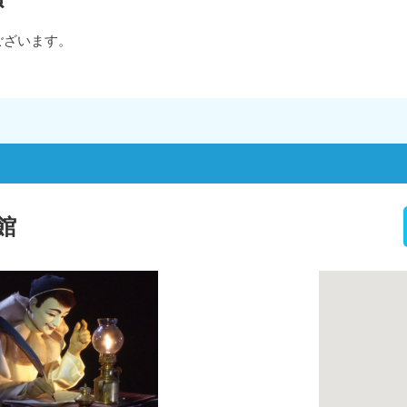
ございます。
館