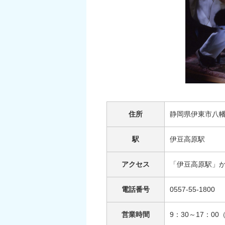
住所
静岡県伊東市八幡
駅
伊豆高原駅
アクセス
「伊豆高原駅」か
電話番号
0557-55-1800
営業時間
9：30～17：00