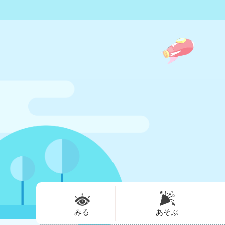
みる
あそぶ