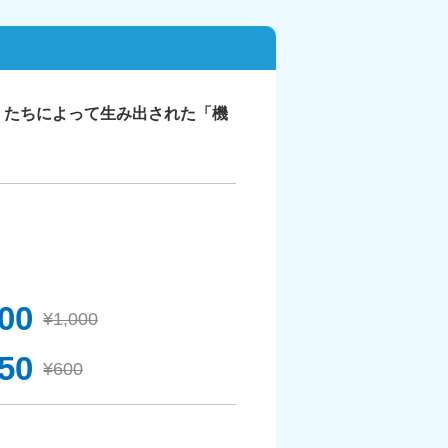
」たちによって生み出された「機
00
¥1,000
50
¥600