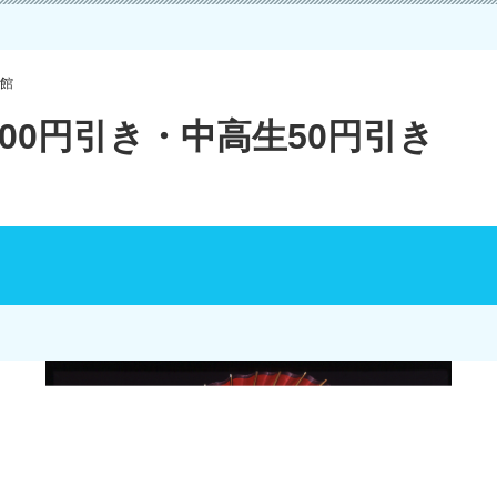
館
00円引き・中高生50円引き