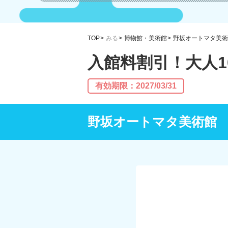
TOP
みる
博物館・美術館
野坂オートマタ美術
入館料割引！大人1
有効期限：2027/03/31
野坂オートマタ美術館