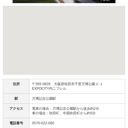
住所
〒565-0826 大阪府吹田市千里万博公園２-１
EXPOCITY内ニフレル
駅
万博記念公園駅
アクセス
電車の場合：万博記念公園駅から徒歩約2分
車の場合：吹田IC、中国吹田ICから約5分
電話番号
0570-022-060