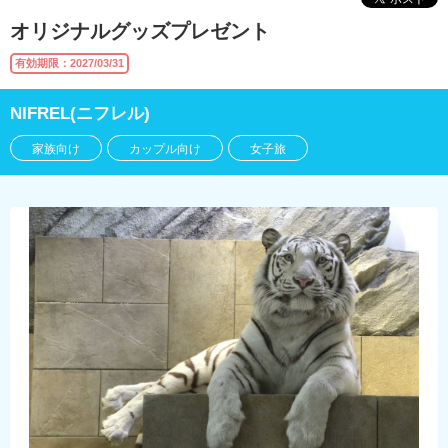
オリジナルグッズプレゼント
有効期限：2027/03/31
NIFREL(ニフレル)
家族向け
カップル向け
女子旅