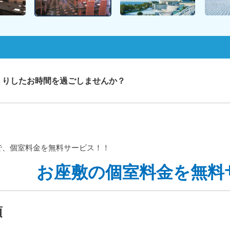
くりしたお時間を過ごしませんか？
で、個室料金を無料サービス！！
お座敷の個室料金を無料
項