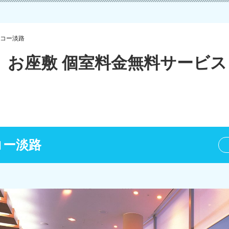
コー淡路
」お座敷 個室料金無料サービス
コー淡路