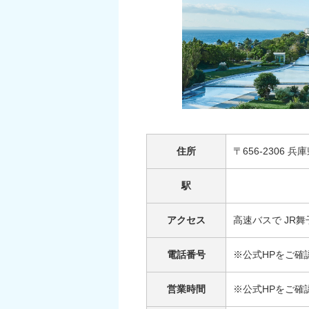
住所
〒656-2306
駅
アクセス
高速バスで JR舞
電話番号
※公式HPをご確
営業時間
※公式HPをご確