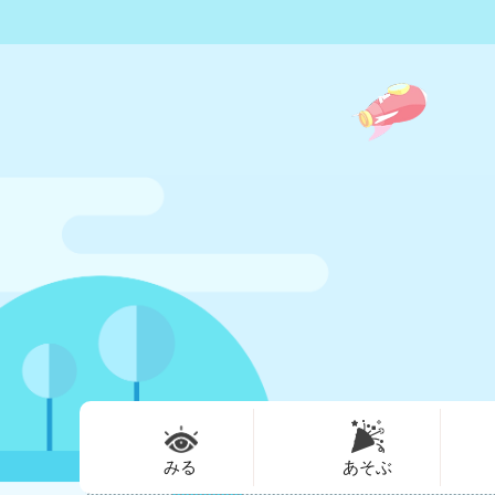
みる
あそぶ