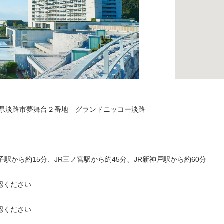
 兵庫県淡路市夢舞台２番地 グランドニッコー淡路
子駅から約15分、JR三ノ宮駅から約45分、JR新神戸駅から約60分
認ください
認ください