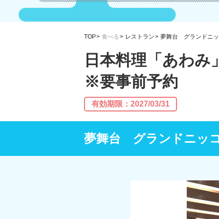
TOP
食べる
レストラン
夢舞台 グランドニッ
日本料理「あわみ
※要事前予約
有効期限：2027/03/31
夢舞台 グランドニッ