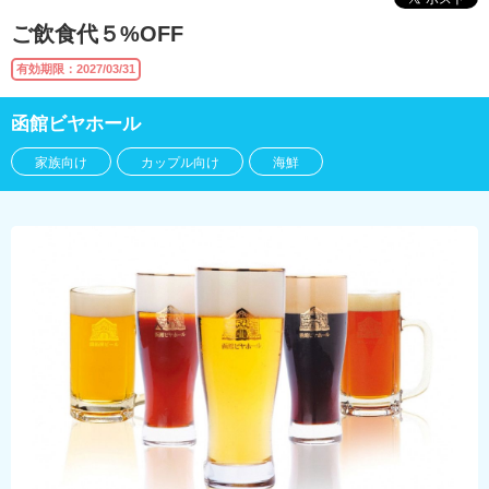
ご飲食代５%OFF
有効期限：2027/03/31
函館ビヤホール
家族向け
カップル向け
海鮮