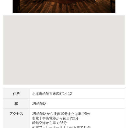
住所
北海道函館市末広町14-12
駅
JR函館駅
アクセス
JR函館駅から徒歩10分または車で5分
市電十字街電停から徒歩約2分
函館空港から車で25分
函館フェリーターミナルから車で15分