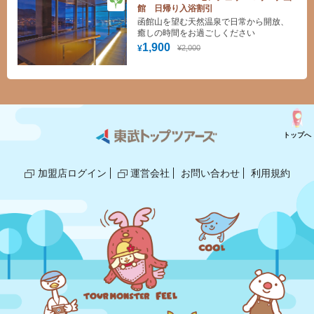
館 日帰り入浴割引
函館山を望む天然温泉で日常から開放、
癒しの時間をお過ごしください
1,900
¥2,000
¥
トップへ
加盟店ログイン
運営会社
お問い合わせ
利用規約