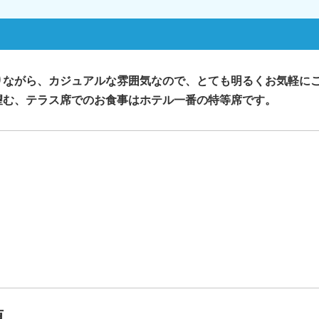
りながら、カジュアルな雰囲気なので、とても明るくお気軽に
望む、テラス席でのお食事はホテル一番の特等席です。
項