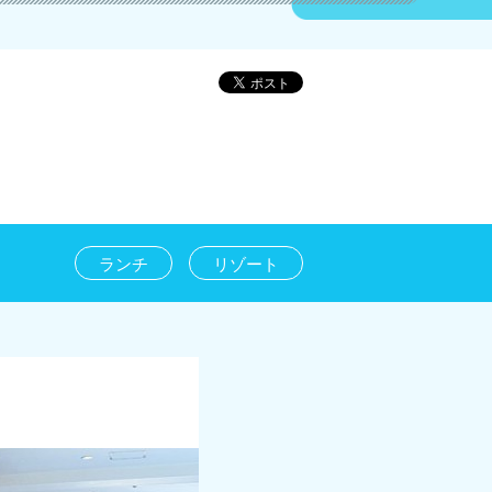
ランチ
リゾート