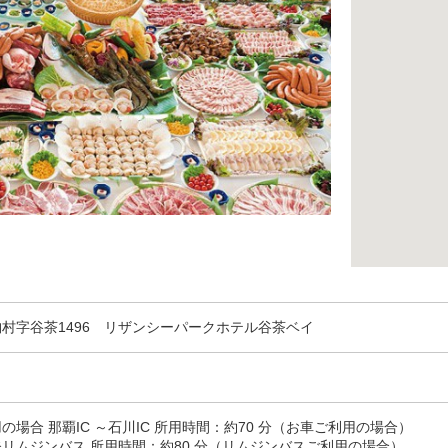
村字谷茶1496 リザンシーパークホテル谷茶ベイ
場合 那覇IC ～石川IC 所用時間：約70 分（お車ご利用の場合）
リムジンバス 所用時間：約80 分（リムジンバスご利用の場合）