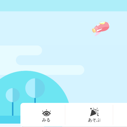
みる
あそぶ