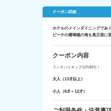
クーポン詳細
ホテルのメインダイニングであ
ビーチの珊瑚礁の海を真正面に
クーポン内容
ランチバイキング10%割引！
大人（13才以上）
小人（6才～12才）
ご利用条件・注意事