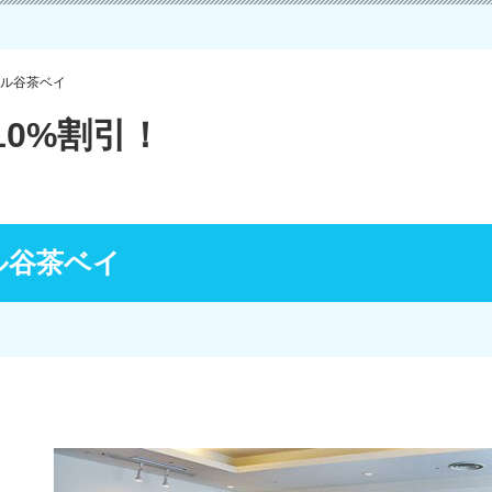
ル谷茶ベイ
0%割引！
ル谷茶ベイ