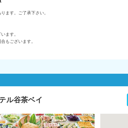
あります。ご了承下さい。
。
ざいます。
場合もございます。
テル谷茶ベイ