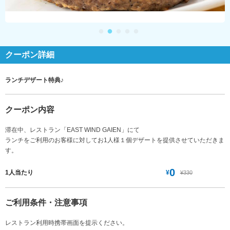
クーポン詳細
ランチデザート特典♪
クーポン内容
滞在中、レストラン「EAST WIND GAIEN」にて
ランチをご利用のお客様に対してお1人様１個デザートを提供させていただきま
す。
0
¥
1人当たり
¥330
ご利用条件・注意事項
レストラン利用時携帯画面を提示ください。