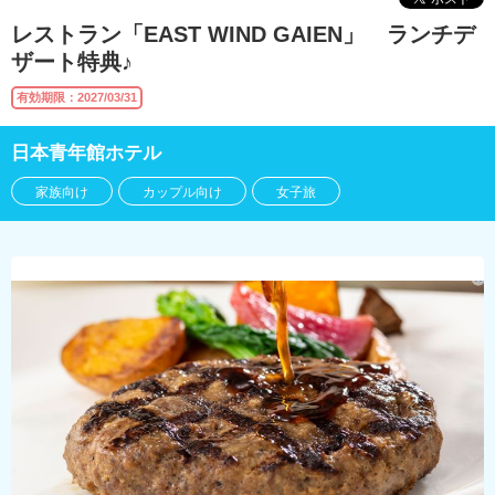
レストラン「EAST WIND GAIEN」 ランチデ
ザート特典♪
有効期限：2027/03/31
日本青年館ホテル
家族向け
カップル向け
女子旅