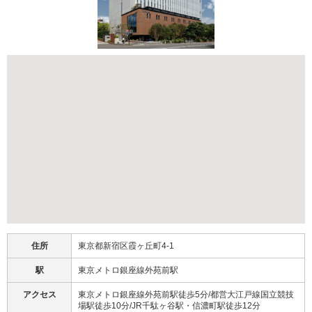
住所
東京都新宿区霞ヶ丘町4-1
駅
東京メトロ銀座線外苑前駅
アクセス
東京メトロ銀座線外苑前駅徒歩5分/都営大江戸線国立競技
場駅徒歩10分/JR千駄ヶ谷駅・信濃町駅徒歩12分