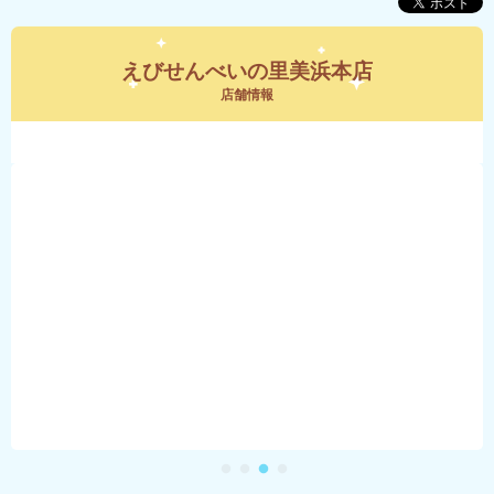
えびせんべいの里美浜本店
店舗情報