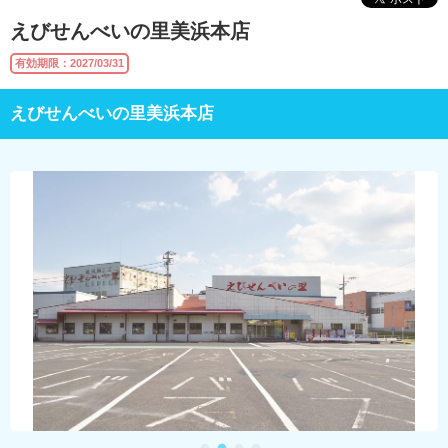
えびせんべいの里美浜本店
有効期限：2027/03/31
えびせんべいの里美浜本店