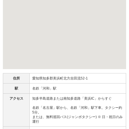
住所
愛知県知多郡美浜町北方吉田流52-1
駅
名鉄「河和」駅
アクセス
知多半島道路または南知多道路「美浜IC」からすぐ
名鉄「名古屋」駅から、名鉄「河和」駅下車。タクシー約
5分。
または、無料巡回バス(ジャンボタクシー) ※ 日・祝日のみ
運行