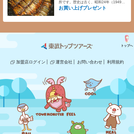
所です。歴史は古く、昭和24年（1949）
の創業です。
お買い上げプレゼント
トップへ
加盟店ログイン
運営会社
お問い合わせ
利用規約