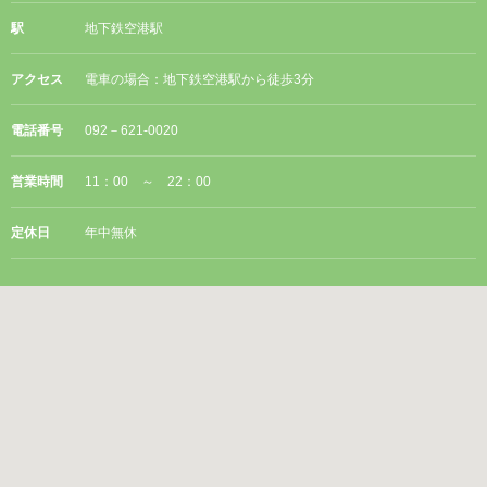
駅
地下鉄空港駅
アクセス
電車の場合：地下鉄空港駅から徒歩3分
電話番号
092－621-0020
営業時間
11：00 ～ 22：00
定休日
年中無休