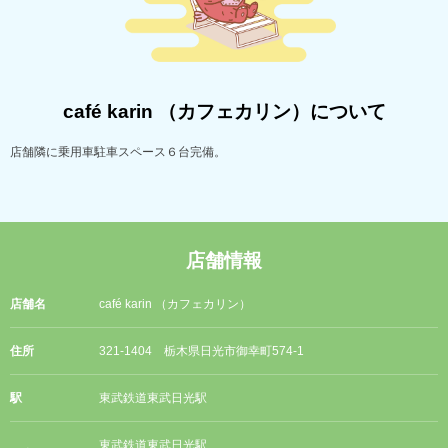
café karin （カフェカリン）について
店舗隣に乗用車駐車スペース６台完備。
店舗情報
店舗名
café karin （カフェカリン）
住所
321-1404 栃木県日光市御幸町574-1
駅
東武鉄道東武日光駅
東武鉄道東武日光駅