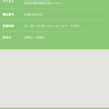
アクセス
日光宇都宮道路日光インター
電話番号
0288-53-6722
営業時間
12：30～17:30（ラストオーダー 17:00）
定休日
水曜日・木曜日