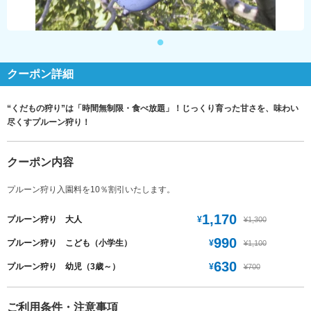
クーポン詳細
“くだもの狩り”は「時間無制限・食べ放題」！じっくり育った甘さを、味わい
尽くすプルーン狩り！
クーポン内容
プルーン狩り入園料を10％割引いたします。
1,170
¥
プルーン狩り 大人
¥1,300
990
¥
プルーン狩り こども（小学生）
¥1,100
630
¥
プルーン狩り 幼児（3歳～）
¥700
ご利用条件・注意事項