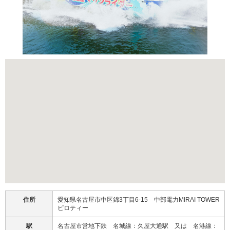
住所
愛知県名古屋市中区錦3丁目6-15 中部電力MIRAI TOWER
ピロティー
駅
名古屋市営地下鉄 名城線：久屋大通駅 又は 名港線：