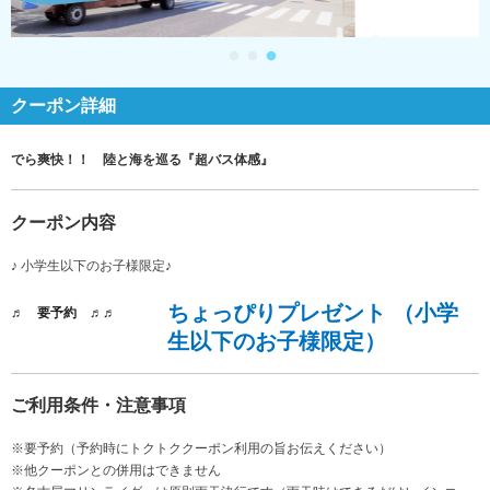
クーポン詳細
でら爽快！！ 陸と海を巡る『超バス体感』
クーポン内容
♪ 小学生以下のお子様限定♪
ちょっぴりプレゼント （小学
♬ 要予約 ♬♬
生以下のお子様限定）
ご利用条件・注意事項
※要予約（予約時にトクトククーポン利用の旨お伝えください）
※他クーポンとの併用はできません