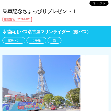
乗車記念ちょっぴりプレゼント！
有効期限：2027/03/31
水陸両用バス名古屋マリンライダー（鯱バス）
家族向け
女子旅
海